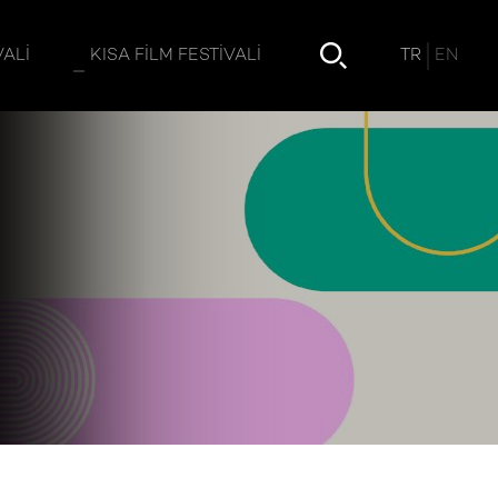
TR
EN
VALI
KISA FILM FESTIVALI