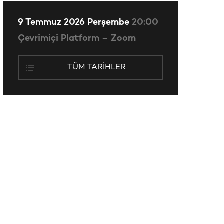
9 Temmuz 2026 Perşembe
20:00
Çevrimiçi Platform – Zoom
TÜM TARIHLER