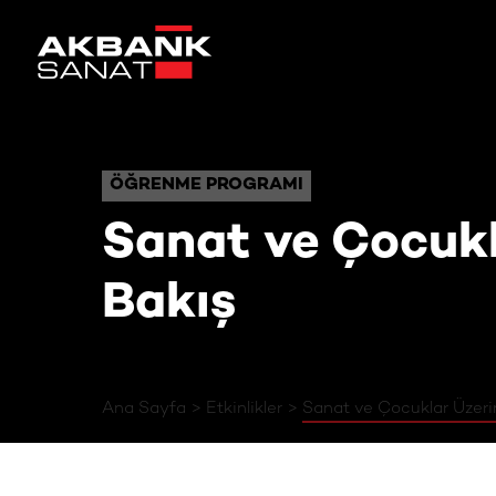
Sanat ve Çocuk
ÖĞRENME PROGRAMI
ÖĞRENME PROGRAMI
Sanat ve Çocukla
Bakış
Ana Sayfa
Etkinlikler
Sanat ve Çocuklar Üzerin