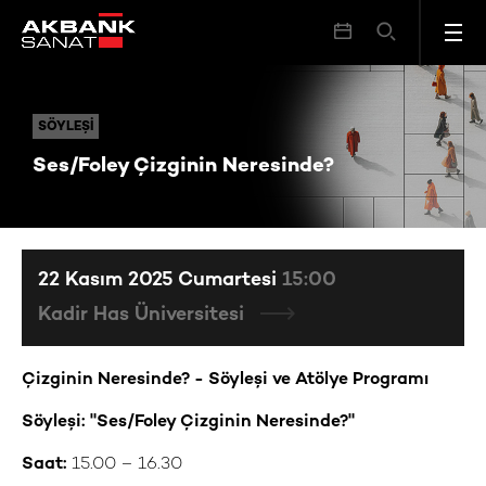
Ses/Foley Çizginin Neresinde?
SÖYLEŞI
SÖYLEŞI
Ses/Foley Çizginin Neresinde?
22 Kasım 2025 Cumartesi
15:00
Kadir Has Üniversitesi
Çizginin Neresinde? - Söyleşi ve Atölye Programı
Söyleşi: "
Ses/Foley Çizginin Neresinde?
"
Saat:
15.00 – 16.30