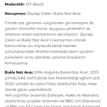
Moderatör:
Elif Akçalı
Konuşmacı:
Zeynep Çelen, Bukle Naz Acar
Filmde ses, görüneni vurgularken görünmeyeni de
yaratır; atmosferi kurar, duyguyu yönlendirir ve
anlatının anlam katmanlarını derinleştirir. Zeynep
Çelen ve Bukle Naz Acar’ın konuşmacı olarak
katılacakları bu söyleşide kendi mesleki
yolculuklarından ilhamla sinemada sesin yaratım
süreçlerini ve bu alandaki çalışma koşullarını
konuşuyoruz.
Bukle Naz Acar,
1994 doğumlu Bukle Naz Acar, 2015
yılında SAE Institute’de Ses Mühendisliği eğitimi aldı.
2020 yılından bu yana Foley İstanbul’da foley mixer
olarak görev yapmaktadır.
Yerli yapımlar arasında Şahsiyet, Hakkı ve Neandria;
uluslararası projeler arasında ise BBC için Sherwood