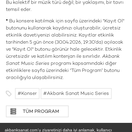
Bu kolektif bir müzik türü değil; bir yaklaşımı, bir tavrı
temsil eder.
*
Bu konsere katılmak için sayfa üzerindeki "Kayıt Ol"
butonunu kullanarak kaydınızı oluşturabilir, ücretsiz
etkinlik davetiyenizi alabilirsiniz. Kayıtlar etkinlik
tarihinden 5 gün önce (30.04.2026, 19:30’da) açılacak
ve "Kayıt Ol" butonu görünür hale gelecektir. Etkinlik
ücretsizdir ve katılım kontenjan ile sınırlıdır.
Akbank
Sanat Music Series
programı kapsamındaki diğer
etkinliklere sayfa üzerindeki “Tüm Program” butonu
aracılığıyla ulaşabilirsiniz.
Konser
Akbank Sanat Music Series
TÜM PROGRAM