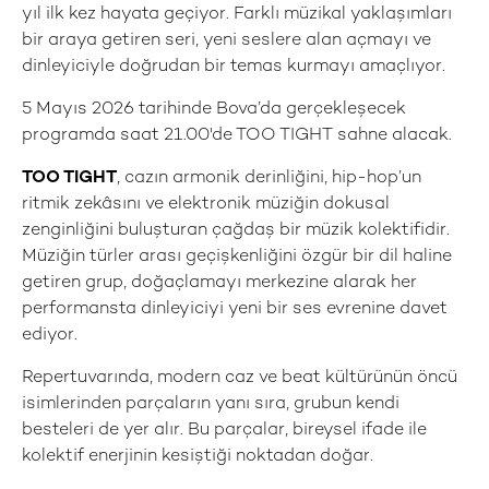
yıl ilk kez hayata geçiyor. Farklı müzikal yaklaşımları
bir araya getiren seri, yeni seslere alan açmayı ve
dinleyiciyle doğrudan bir temas kurmayı amaçlıyor.
5 Mayıs 2026 tarihinde Bova’da gerçekleşecek
programda saat 21.00'de TOO TIGHT sahne alacak.
TOO TIGHT
, cazın armonik derinliğini, hip-hop’un
ritmik zekâsını ve elektronik müziğin dokusal
zenginliğini buluşturan çağdaş bir müzik kolektifidir.
Müziğin türler arası geçişkenliğini özgür bir dil haline
getiren grup, doğaçlamayı merkezine alarak her
performansta dinleyiciyi yeni bir ses evrenine davet
ediyor.
Repertuvarında, modern caz ve beat kültürünün öncü
isimlerinden parçaların yanı sıra, grubun kendi
besteleri de yer alır. Bu parçalar, bireysel ifade ile
kolektif enerjinin kesiştiği noktadan doğar.