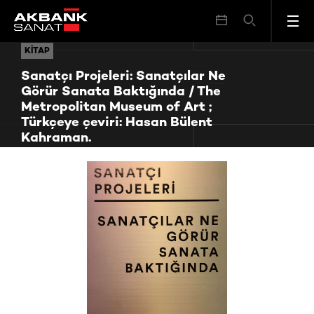
Sanatçı Projeleri: Sanatçılar Ne Görür Sanata Baktığında / The Metropolitan Museum of Art ; Türkçeye çeviri: Hasan Bülent Kahraman.
KITAP
KITAP
Sanatçı Projeleri: Sanatçılar Ne
Görür Sanata Baktığında / The
Metropolitan Museum of Art ;
Türkçeye çeviri: Hasan Bülent
Kahraman.