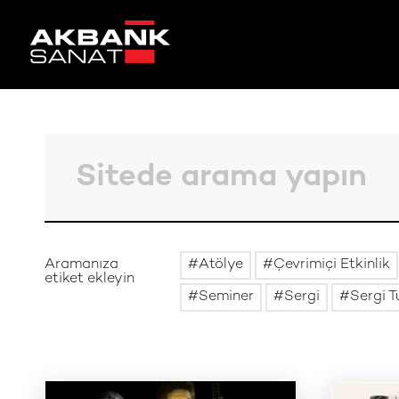
Aramanıza
Atölye
Çevrimiçi Etkinlik
etiket ekleyin
Seminer
Sergi
Sergi T