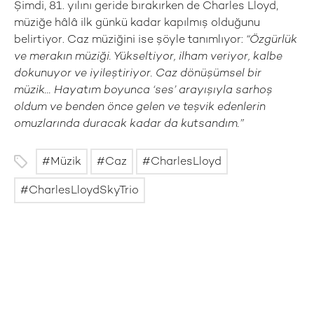
Şimdi, 81. yılını geride bırakırken de Charles Lloyd,
müziğe hâlâ ilk günkü kadar kapılmış olduğunu
belirtiyor. Caz müziğini ise şöyle tanımlıyor:
“Özgürlük
ve merakın müziği. Yükseltiyor, ilham veriyor, kalbe
dokunuyor ve iyileştiriyor. Caz dönüşümsel bir
müzik… Hayatım boyunca ‘ses’ arayışıyla sarhoş
oldum ve benden önce gelen ve teşvik edenlerin
omuzlarında duracak kadar da kutsandım.”
Müzik
Caz
CharlesLloyd
CharlesLloydSkyTrio