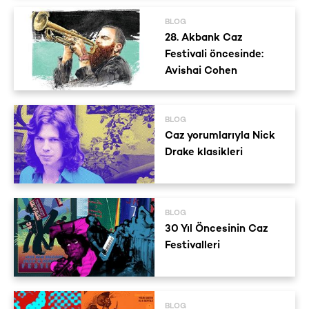
BLOG
28. Akbank Caz
Festivali öncesinde:
Avishai Cohen
BLOG
Caz yorumlarıyla Nick
Drake klasikleri
BLOG
30 Yıl Öncesinin Caz
Festivalleri
BLOG