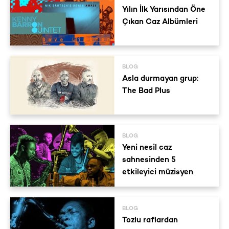
Yılın İlk Yarısından Öne
Çıkan Caz Albümleri
BLOG
Asla durmayan grup:
The Bad Plus
BLOG
Yeni nesil caz
sahnesinden 5
etkileyici müzisyen
BLOG
Tozlu raflardan