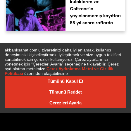
kulaklarımıza:
Coltrane’in
yayınlanmamış kayıtları
55 yıl sonra raflarda