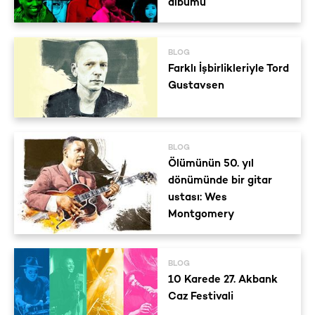
albümü
BLOG
Farklı İşbirlikleriyle Tord
Gustavsen
BLOG
Ölümünün 50. yıl
dönümünde bir gitar
ustası: Wes
Montgomery
BLOG
10 Karede 27. Akbank
Caz Festivali