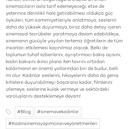
sinemacıların asla tarif edemeyeceği, etse de
yeterince derinlikli hale getirebilmesi oldukça güç
öyküleri, tüm samimiyetleriyle anlatmaya, seslerini
daha da yüksek duyurmaya, biraz daha detay içeren
sinemasal tecrübeler yaratmaya devam edebildikçe,
sinemanın gücüyle yayılan tertemiz öğretilerin de tüm
insanları etkilemesi kaçınılmaz olacak. Belki de
toplumun tuhaf ezberlerini, ayrıştırmacı bakış açısını,
kadın bakışını ikinci plana iten tavrını ortadan
kaldırmanın en önemli yollarından biri de budur, belli
mi olur. Kadınlar seslerini, hikayelerini daha da geniş
kitlelere duyurabilmeyi başarana kadar, filmlerini
izlemeye, seslerine kulak vermeye ve sektördeki
varoluşlarını desteklemeye devam!
Blog
sinemavekadınlar
Kadınsinemayapımcılarıveyönetmenleri