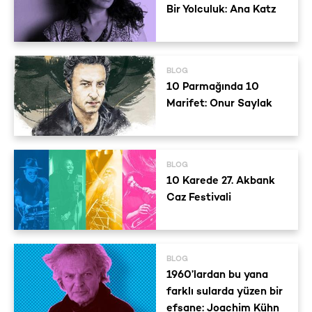
Bir Yolculuk: Ana Katz
BLOG
10 Parmağında 10
Marifet: Onur Saylak
BLOG
10 Karede 27. Akbank
Caz Festivali
BLOG
1960’lardan bu yana
farklı sularda yüzen bir
efsane: Joachim Kühn