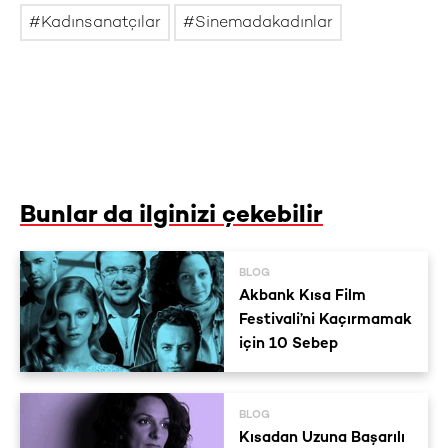
Kadınsanatçılar
Sinemadakadınlar
Bunlar da ilginizi çekebilir
BLOG
Akbank Kısa Film
Festivali’ni Kaçırmamak
için 10 Sebep
BLOG
Kısadan Uzuna Başarılı