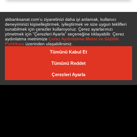
E-BÜLTEN'E ÜYE OLUN