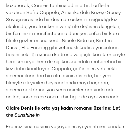
kazanarak, Cannes tarihine adını altın harflerle
yazdıran Sofia Coppola, Amerika’daki Kuzey-Güney
Savaşı sırasında bir düşman askerinin sığındığı kız
okulunda, yaralı askerin varlığı ile değişen dengeleri,
bir feminizm manifestosuna dönüşen enfes bir kara
filmle gözler önüne serdi. Nicole Kidman, Kirsten
Dunst, Elle Fanning gibi yetenekli kadın oyuncuların
başını çektiği oyuncu kadrosu ve güçlü karakterleriyle
hem senaryo, hem de reji konusundaki maharetini bir
kez daha kanıtlayan Coppola, çağının en yetenekli
sinemacılarından biri olmasının dışında, her yeni
filmiyle izleyicileri heyecanlandırmayı başaran,
sinema sektörüne yön veren isimler arasında adı
anılan, son derece önemli bir figür de aynı zamanda.
Claire Denis ile orta yaş kadın romansı üzerine:
Let
the Sunshine In
Fransız sinemasının yaşayan en iyi yönetmenlerinden