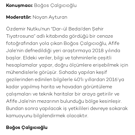
Konuşmacı:
Boğos Çalgıcıoğlu
Moderatör:
Noyan Ayturan
Özdemir Nutku’nun “Dar-ül Bedai’den Şehir
Tiyatrosuna” adlı kitabında gördüğü bir cenaze
fotoğrafından yola çıkan Boğos Çalgıcıoğlu, Afife
Jale’nin defnedildiği yeri araştırmaya 2018 yılında
başlar. Eldeki veriler, bilgi ve tahminlerle çeşitli
hesaplamalar yapar, doğru ölçümlere erişebilmek için
mühendislerle görüşür. Sahada yapılan keşif
gezilerinden edinilen bilgilerle 40’lı yıllardan 2016’ya
kadar yapılmış harita ve havadan görüntüleme
çalışmaları ve teknik haritalar bir araya getirilir ve
Afife Jale’nin mezarının bulunduğu bölge kesinleşir.
Bundan sonra yapılacak iş yetkilileri devreye sokarak
kamuoyunu bilgilendirmek olacaktır.
Boğos Çalgıcıoğlu