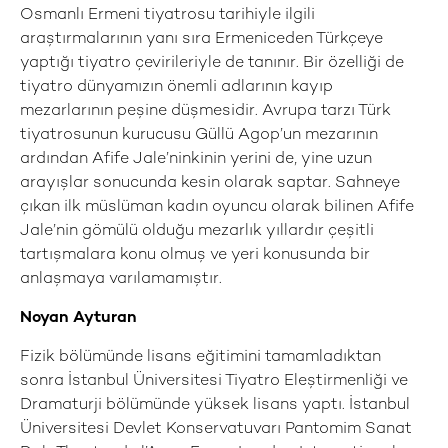
Osmanlı Ermeni tiyatrosu tarihiyle ilgili
araştırmalarının yanı sıra Ermeniceden Türkçeye
yaptığı tiyatro çevirileriyle de tanınır. Bir özelliği de
tiyatro dünyamızın önemli adlarının kayıp
mezarlarının peşine düşmesidir. Avrupa tarzı Türk
tiyatrosunun kurucusu Güllü Agop’un mezarının
ardından Afife Jale’ninkinin yerini de, yine uzun
arayışlar sonucunda kesin olarak saptar. Sahneye
çıkan ilk müslüman kadın oyuncu olarak bilinen Afife
Jale’nin gömülü olduğu mezarlık yıllardır çeşitli
tartışmalara konu olmuş ve yeri konusunda bir
anlaşmaya varılamamıştır.
Noyan Ayturan
Fizik bölümünde lisans eğitimini tamamladıktan
sonra İstanbul Üniversitesi Tiyatro Eleştirmenliği ve
Dramaturji bölümünde yüksek lisans yaptı. İstanbul
Üniversitesi Devlet Konservatuvarı Pantomim Sanat