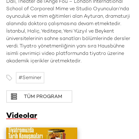
Dalı, Theater de l’Ange Fou – London International
School of Corporeal Mime ve Studio Oyuncuları’nda
oyunculuk ve mim eğitimleri alan Ayturan, dramaturji
alanında doktora çalışmasına devam etmektedir.
İstanbul, Haliç, Yeditepe, Yeni Yüzyıl ve Beykent
üniversitelerinin sahne sanatları bölümlerinde dersler
verdi. Tiyatro yönetmenliğinin yanı sıra Hausbühne
isimli çevrimiçi video platformunda tiyatro üzerine
akademik içerikler üretmektedir.
Seminer
TÜM PROGRAM
Videolar