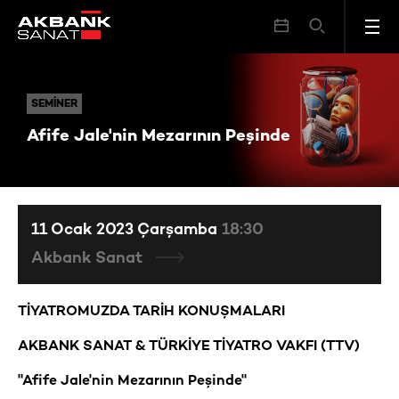
Afife Jale'nin Mezarının Peşinde
SEMINER
SEMINER
Afife Jale'nin Mezarının Peşinde
11 Ocak 2023 Çarşamba
18:30
Akbank Sanat
TİYATROMUZDA TARİH KONUŞMALARI
AKBANK SANAT & TÜRKİYE TİYATRO VAKFI (TTV)
"Afife Jale'nin Mezarının Peşinde"