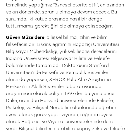
temelinde yaptığımız “öznesel otorite atfı”, en azından
yakın dönemde, sorunlu olmaya devam edecek. Bu
sunumda, iki kutup arasında nasıl bir denge
tutturmamız gerektiğini ele almaya çalışacağım.
Güven Güzeldere
, bilişsel bilimci, zihin ve bilim
felsefecisidir. Lisans eğitimini Boğaziçi Üniversitesi
Bilgisayar Mühendisliği, yüksek lisans derecelerini
Indiana Üniversitesi Bilgisayar Bilimi ve Felsefe
bölümlerinde tamamladı. Doktorasını Stanford
Üniversitesi’nde Felsefe ve Sembolik Sistemler
alanında yaparken, XEROX Palo Alto Araştırma
Merkezi’nin Akıllı Sistemler laboratuvarında
araştırmacı olarak çalıştı. 1997’den bu yana önce
Duke, ardından Harvard üniversitelerinde Felsefe,
Psikoloji, ve Bilişsel Nörobilim alanlarında öğretim
üyesi olarak görev yaptı; ziyaretçi öğretim üyesi
olarak Boğaziçi ve Viyana üniversitelerinde ders
verdi. Bilişsel bilimler, nörobilim, yapay zeka ve felsefe