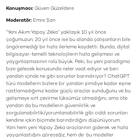
Konuşmacı:
Güven Güzeldere
Moderatör:
Emre Şan
“Yeni Akım Yapay Zeka” yaklaşık 10 yıl önce
çoğumuzun, 20 yıl önce ise bu alanda çalışanların bile
öngöremediği bir hızla ilerleme kaydetti. Bunda, dijital
bilgisayar-temelli teknolojilerin hızla gelişmesi ve
yaygınlaşmasının rolü büyük. Peki, bu yeni paradigma
bize gelecek konusunda neler vaat ediyor ve beri
yandan içinde ne gibi sorunlar barındırıyor? ChatGPT
türü modellerin bizlere bir yandan şimdiye kadar eşine
rastlamadığımız kadar güçlü araçlar sunduğunu ve bu
gelişmeye sırt çevirme lüksümüz olmadığını, ama öte
yandan da bu modellerin güvenilirlik ve
sorgulanabilirlik/yorumlanabilirlik gibi ciddi sorunları
kendine içkin biçimde barındırdığını düşünüyorum.
Yani hem yeni Yapay Zeka araçlarının giderek ve hızla
yaygınlaştığını göreceğiz, hem de bu modeller