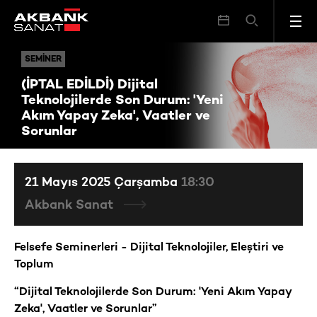
(İPTAL EDİLDİ) Dijital Teknolojilerde Son Durum: 'Yeni Akım Yapay Zeka', Vaatler ve Sorunlar
SEMINER
SEMINER
(İPTAL EDİLDİ) Dijital
Teknolojilerde Son Durum: 'Yeni
Akım Yapay Zeka', Vaatler ve
Sorunlar
21 Mayıs 2025 Çarşamba
18:30
Akbank Sanat
Felsefe Seminerleri - Dijital Teknolojiler, Eleştiri ve
Toplum
“Dijital Teknolojilerde Son Durum: 'Yeni Akım Yapay
Zeka', Vaatler ve Sorunlar”