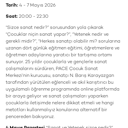
Tarih:
4 - 7 Mayıs 2026
Saat:
20:00 - 22:30
“Sizce sanat nedir?” sorusundan yola çıkarak
“Çocuklar niçin sanat yapar?”, “Yetenek nedir ve
gerekli midir?”, “Herkes sanatçı olabilir mi? sorularına
uzanan dört günlük eğitmen eğitimi, öğretmenlere ve
öğretmen adaylarına yaratıcı bir tartışma ortamı
sunuyor. 25 yıldır çocuklarla ve gençlerle sanat
çalışmalarını sürdüren, PACE Çocuk Sanat
Merkezi’nin kurucusu, sanatçı N. Barış Karayazgan
tarafından yürütülen eğlenceli ve akıl karıştırıcı bu
uygulamalı öğrenme programında online platformda
bir araya geliyor ve sanat çalışmaları yaparken
çocuklarla iletişimde nelere dikkat etmeli ve hangi
metotları kullanmalıyız konularına alternatif bir
pencereden bakıyoruz.