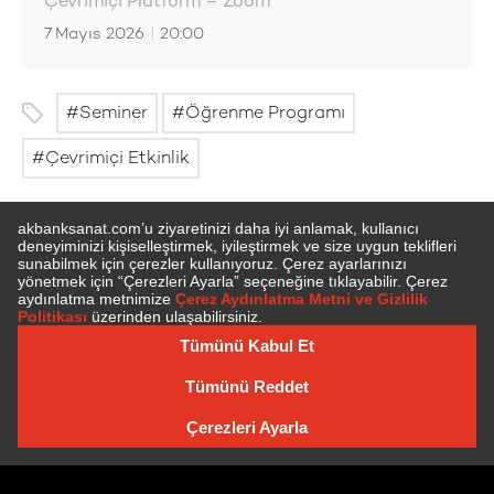
Çevrimiçi Platform – Zoom
7 Mayıs 2026
|
20:00
Seminer
Öğrenme Programı
Çevrimiçi Etkinlik