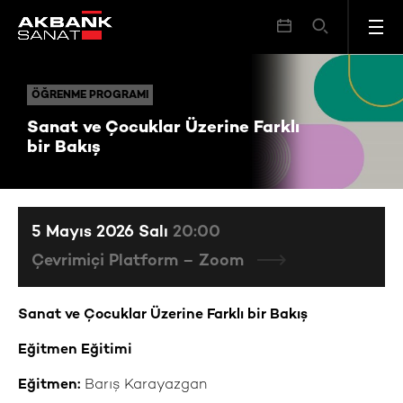
Sanat ve Çocuklar Üzerine Farklı bir Bakış
ÖĞRENME PROGRAMI
ÖĞRENME PROGRAMI
Sanat ve Çocuklar Üzerine Farklı
bir Bakış
5 Mayıs 2026 Salı
20:00
Çevrimiçi Platform – Zoom
Sanat ve Çocuklar Üzerine Farklı bir Bakış
Eğitmen Eğitimi
Eğitmen:
Barış Karayazgan