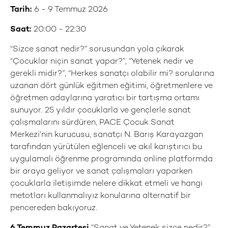
Tarih:
6 - 9 Temmuz 2026
Saat:
20:00 - 22:30
“Sizce sanat nedir?” sorusundan yola çıkarak
“Çocuklar niçin sanat yapar?”, “Yetenek nedir ve
gerekli midir?”, “Herkes sanatçı olabilir mi? sorularına
uzanan dört günlük eğitmen eğitimi, öğretmenlere ve
öğretmen adaylarına yaratıcı bir tartışma ortamı
sunuyor. 25 yıldır çocuklarla ve gençlerle sanat
çalışmalarını sürdüren, PACE Çocuk Sanat
Merkezi’nin kurucusu, sanatçı N. Barış Karayazgan
tarafından yürütülen eğlenceli ve akıl karıştırıcı bu
uygulamalı öğrenme programında online platformda
bir araya geliyor ve sanat çalışmaları yaparken
çocuklarla iletişimde nelere dikkat etmeli ve hangi
metotları kullanmalıyız konularına alternatif bir
pencereden bakıyoruz.