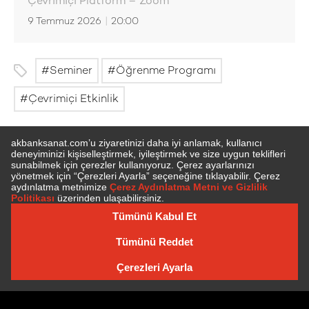
Çevrimiçi Platform – Zoom
9 Temmuz 2026
|
20:00
Seminer
Öğrenme Programı
Çevrimiçi Etkinlik