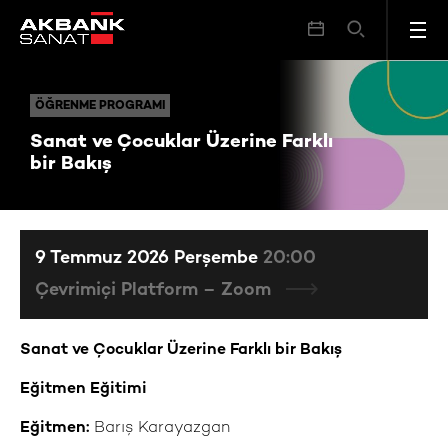
Sanat ve Çocuklar Üzerine Farklı bir Bakış
ÖĞRENME PROGRAMI
ÖĞRENME PROGRAMI
Sanat ve Çocuklar Üzerine Farklı
bir Bakış
9 Temmuz 2026 Perşembe
20:00
Çevrimiçi Platform – Zoom
Sanat ve Çocuklar Üzerine Farklı bir Bakış
Eğitmen Eğitimi
Eğitmen:
Barış Karayazgan