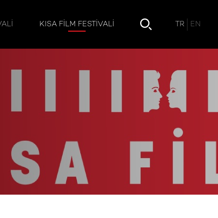
TR
EN
VALI
KISA FILM FESTIVALI