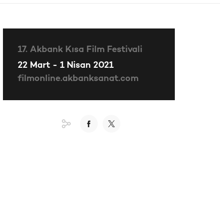
17. Akbank Kısa Film Festivali
22 Mart - 1 Nisan 2021
filmonline.akbanksanat.com