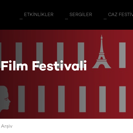
ETKINLIKLER
SERGILER
CAZ FESTI
Film Festivali
Arşiv