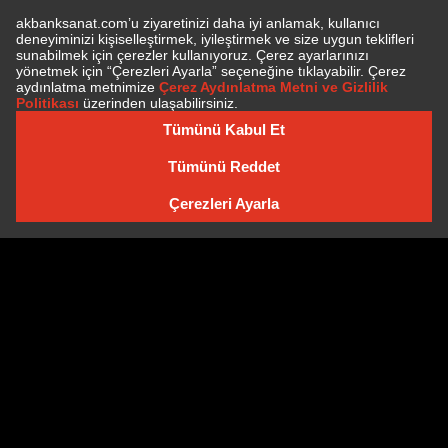
E-BÜLTEN'E ÜYE OLUN
E-BÜLTEN ARŞIVI