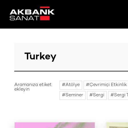
Aramanıza etiket
Atölye
Çevrimiçi Etkinlik
ekleyin
Seminer
Sergi
Sergi 