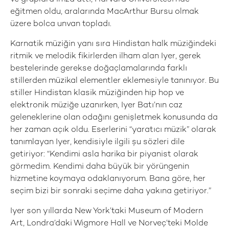
eğitmen oldu, aralarında MacArthur Bursu olmak
üzere bolca unvan topladı.
Karnatik müziğin yanı sıra Hindistan halk müziğindeki
ritmik ve melodik fikirlerden ilham alan Iyer, gerek
bestelerinde gerekse doğaçlamalarında farklı
stillerden müzikal elementler eklemesiyle tanınıyor. Bu
stiller Hindistan klasik müziğinden hip hop ve
elektronik müziğe uzanırken, Iyer Batı’nın caz
geleneklerine olan odağını genişletmek konusunda da
her zaman açık oldu. Eserlerini “yaratıcı müzik” olarak
tanımlayan Iyer, kendisiyle ilgili şu sözleri dile
getiriyor: “Kendimi asla harika bir piyanist olarak
görmedim. Kendimi daha büyük bir yörüngenin
hizmetine koymaya odaklanıyorum. Bana göre, her
seçim bizi bir sonraki seçime daha yakına getiriyor.”
Iyer son yıllarda New York’taki Museum of Modern
Art, Londra’daki Wigmore Hall ve Norveç’teki Molde