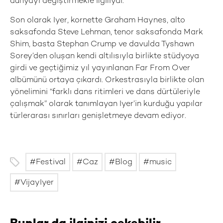
dünyayı değiştirmekle ilgiliydi.”
Son olarak Iyer, kornette Graham Haynes, alto
saksafonda Steve Lehman, tenor saksafonda Mark
Shim, basta Stephan Crump ve davulda Tyshawn
Sorey’den oluşan kendi altılısıyla birlikte stüdyoya
girdi ve geçtiğimiz yıl yayınlanan Far From Over
albümünü ortaya çıkardı. Orkestrasıyla birlikte olan
yönelimini “farklı dans ritimleri ve dans dürtüleriyle
çalışmak” olarak tanımlayan Iyer’in kurduğu yapılar
türlerarası sınırları genişletmeye devam ediyor.
Festival
Caz
Blog
music
VijayIyer