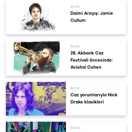
BLOG
Daimi Arayış: Jamie
Cullum
BLOG
28. Akbank Caz
Festivali öncesinde:
Avishai Cohen
BLOG
Caz yorumlarıyla Nick
Drake klasikleri
BLOG