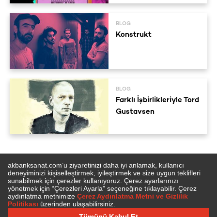
BLOG
Konstrukt
BLOG
Farklı İşbirlikleriyle Tord
Gustavsen