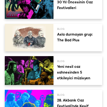
30 Yıl Öncesinin Caz
Festivalleri
BLOG
Asla durmayan grup:
The Bad Plus
BLOG
Yeni nesil caz
sahnesinden 5
etkileyici müzisyen
BLOG
28. Akbank Caz
Festivali’nde Keşif