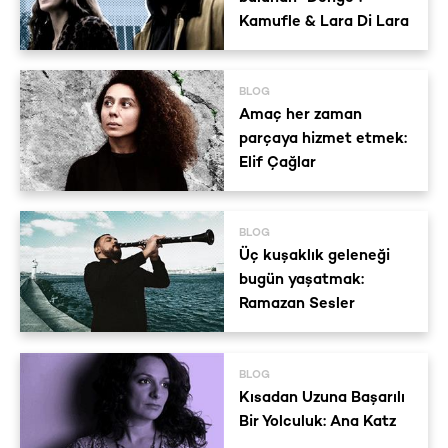
Kamufle & Lara Di Lara
BLOG
Amaç her zaman
parçaya hizmet etmek:
Elif Çağlar
BLOG
Üç kuşaklık geleneği
bugün yaşatmak:
Ramazan Sesler
BLOG
Kısadan Uzuna Başarılı
Bir Yolculuk: Ana Katz