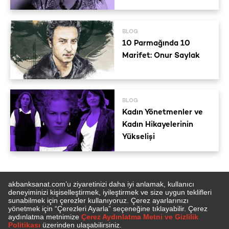
BLOG
10 Parmağında 10
Marifet: Onur Saylak
BLOG
Kadın Yönetmenler ve
Kadın Hikayelerinin
Yükselişi