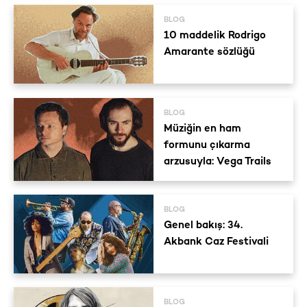
BLOG
10 maddelik Rodrigo
Amarante sözlüğü
BLOG
Müziğin en ham
formunu çıkarma
arzusuyla: Vega Trails
BLOG
Genel bakış: 34.
Akbank Caz Festivali
BLOG