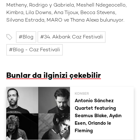
Metheny, Rodrigo y Gabriela, Meshell Ndegeocello,
Kimbra, Lila Downs, Ana Tijoux, Becca Stevens,
Silvana Estrada, MARO ve Thana Alexa bulunuyor.
Blog
34. Akbank Caz Festivali
Blog - Caz Festivali
Bunlar da ilginizi çekebilir
KONSER
Antonio Sánchez
Quartet featuring
Seamus Blake, Aydın
Esen, Orlando le
Fleming