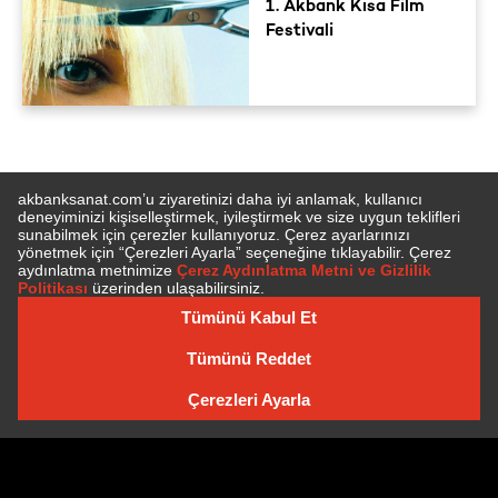
1. Akbank Kısa Film
Festivali