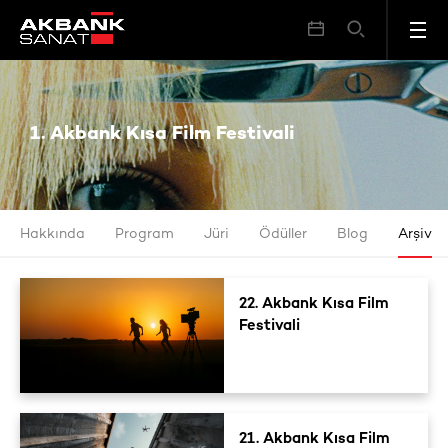
1. Akbank Kısa Film Festivali
1. Akbank Kısa Film Festivali
Hakkında
Program
Jüri
Ödüller
Blog
Arşiv
22. Akbank Kısa Film
Festivali
21. Akbank Kısa Film